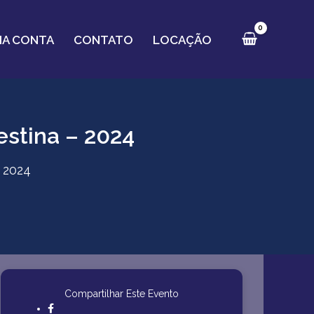
HA CONTA
CONTATO
LOCAÇÃO
stina – 2024
 2024
Pr
Compartilhar Este Evento