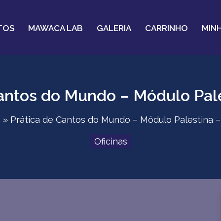
TOS
MAWACA LAB
GALERIA
CARRINHO
MIN
antos do Mundo – Módulo Pale
o
Prática de Cantos do Mundo – Módulo Palestina –
Oficinas