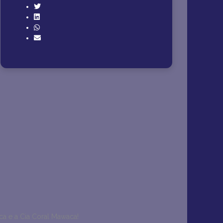
a e a Cia Coral Mawaca!