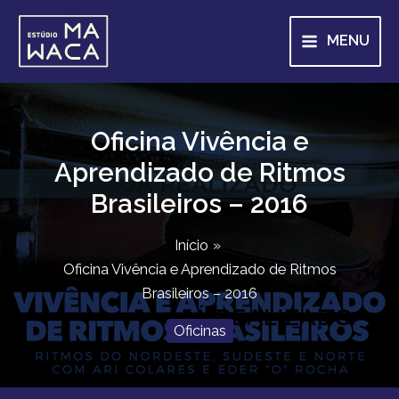
Ir
para
MENU
o
conteúdo
Oficina Vivência e
Aprendizado de Ritmos
Brasileiros – 2016
Início
Oficina Vivência e Aprendizado de Ritmos
Brasileiros – 2016
Oficinas