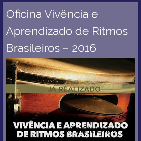
Oficina Vivência e
Aprendizado de Ritmos
Brasileiros – 2016
Pro