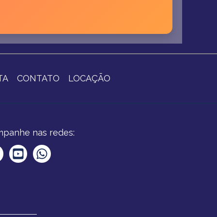
TA
CONTATO
LOCAÇÃO
panhe nas redes: