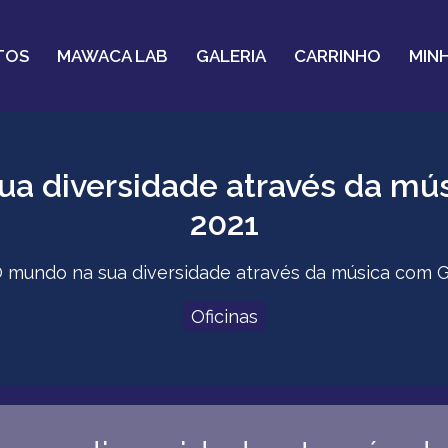
TOS
MAWACA LAB
GALERIA
CARRINHO
MIN
ua diversidade através da mú
2021
O mundo na sua diversidade através da música com G
Oficinas