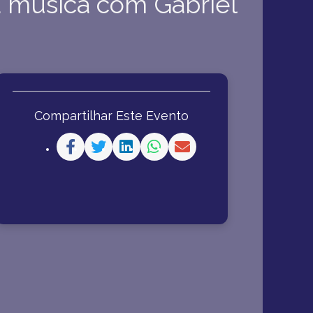
a música com Gabriel
Compartilhar Este Evento