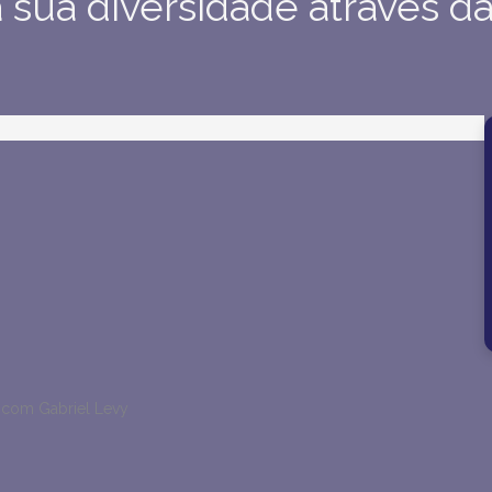
 sua diversidade através d
a com Gabriel Levy