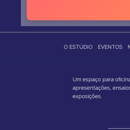
O ESTÚDIO
EVENTOS
Um espaço para oficina
apresentações, ensaios 
exposições.