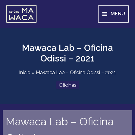
Ir
para
MENU
o
conteúdo
Mawaca Lab – Oficina
Odissi – 2021
Início
Mawaca Lab – Oficina Odissi – 2021
Oficinas
Mawaca Lab – Oficina