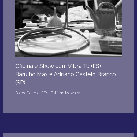
Oficina e Show com Vibra Tó (ES)
Barulho Max e Adriano Castelo Branco
(SP)
Fotos
,
Galeria
/ Por
Estúdio Mawaca