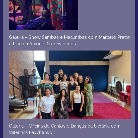
Galeria – Show Sambas e Macumbas com Marcelo Pretto
e Lincoln Antonio & convidados
Galeria – Oficina de Cantos e Danças da Ucrânia com
Valentina Levchenko