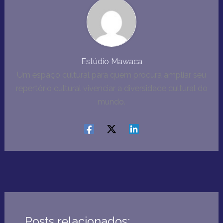
Estúdio Mawaca
Um espaço cultural para quem procura ampliar seu
repertório cultural vivenciar a diversidade cultural do
mundo.
Posts relacionados: