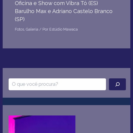
Oficina e Show com Vibra Tó (ES)
Barulho Max e Adriano Castelo Branco
(SP)
Fotos
,
Galeria
/ Por
Estúdio Mawaca