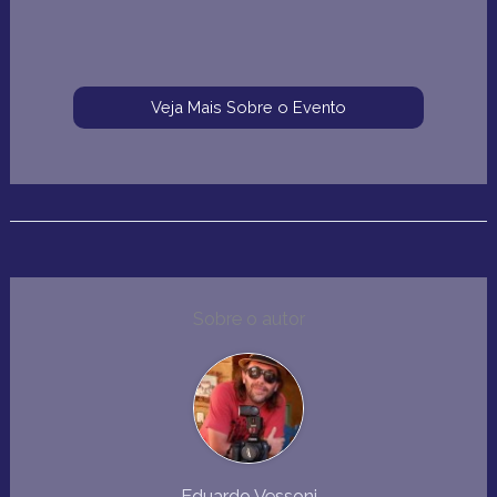
Veja Mais Sobre o Evento
Sobre o autor
Eduardo Vessoni