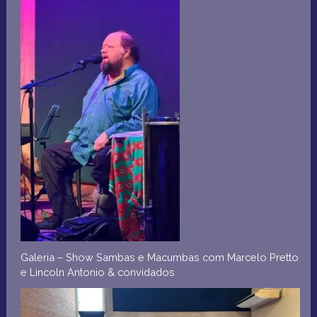
Galeria – Show Sambas e Macumbas com Marcelo Pretto
e Lincoln Antonio & convidados