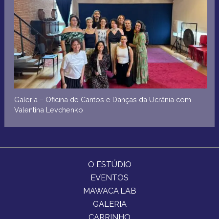
Galeria – Oficina de Cantos e Danças da Ucrânia com
Valentina Levchenko
O ESTÚDIO
EVENTOS
MAWACA LAB
GALERIA
CARRINHO