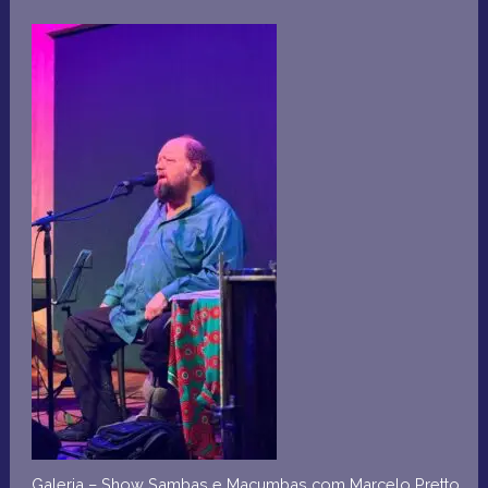
Galeria – Show Sambas e Macumbas com Marcelo Pretto