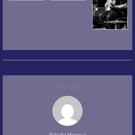
Sobre o autor
Estúdio Mawaca