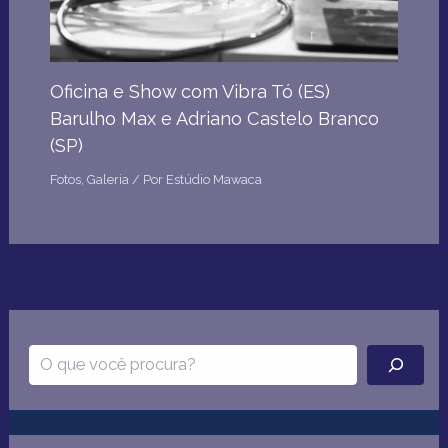
Oficina e Show com Vibra Tó (ES)
Barulho Max e Adriano Castelo Branco
(SP)
Fotos
,
Galeria
/ Por
Estúdio Mawaca