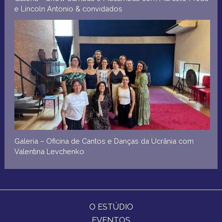
e Lincoln Antonio & convidados
Galeria – Oficina de Cantos e Danças da Ucrânia com
Valentina Levchenko
O ESTÚDIO
EVENTOS