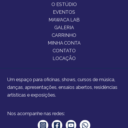
O ESTÚDIO
EVENTOS
MAWACA LAB
GALERIA
CARRINHO
MINHA CONTA
CONTATO
LOCAÇÃO
Um espaço para oficinas, shows, cursos de música,
danças, apresentações, ensaios abertos, residências
artísticas e exposições.
Nos acompanhe nas redes: