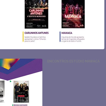
ENCONTROS ESTÚDIO MAWACA