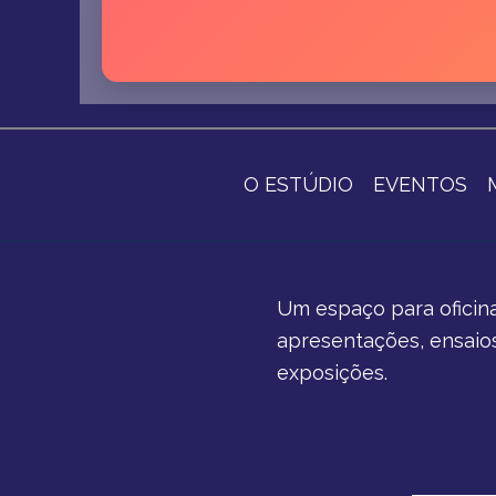
O ESTÚDIO
EVENTOS
Um espaço para oficina
apresentações, ensaios 
exposições.