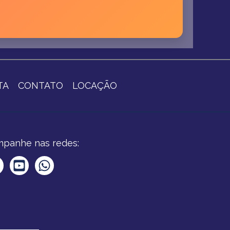
TA
CONTATO
LOCAÇÃO
panhe nas redes: