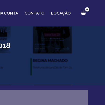
HA CONTA
CONTATO
LOCAÇÃO
018
Pr