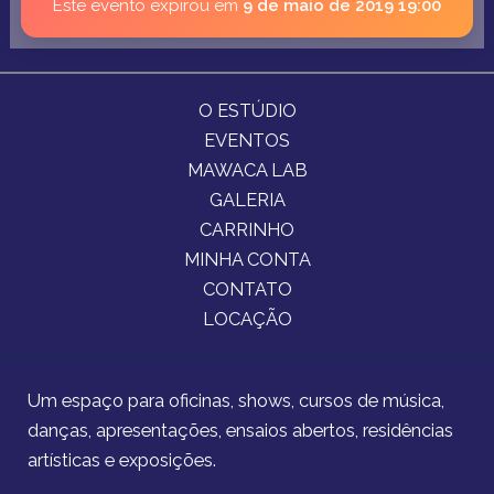
Este evento expirou em
9 de maio de 2019 19:00
O ESTÚDIO
EVENTOS
MAWACA LAB
GALERIA
CARRINHO
MINHA CONTA
CONTATO
LOCAÇÃO
Um espaço para oficinas, shows, cursos de música,
danças, apresentações, ensaios abertos, residências
artísticas e exposições.