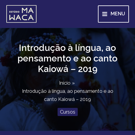
Ir
para
MENU
o
conteúdo
Introdução à língua, ao
pensamento e ao canto
Kaiowá – 2019
Início
Introdução à língua, ao pensamento e ao
canto Kaiowá – 2019
Cursos