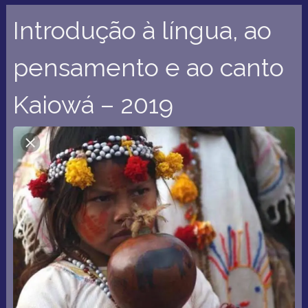
Introdução à língua, ao
pensamento e ao canto
Kaiowá – 2019
Pro